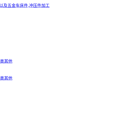
类
其他
类
其他