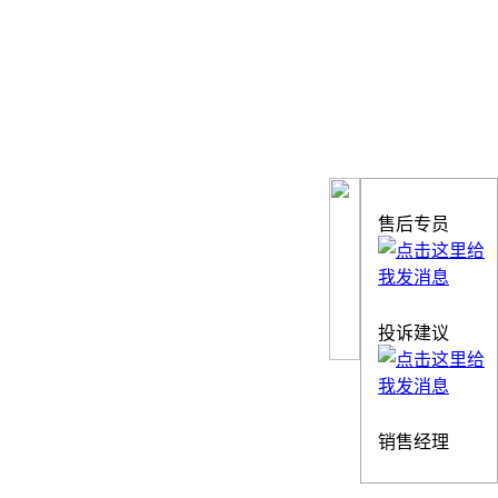
售后专员
投诉建议
销售经理