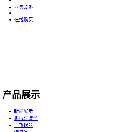
业务联系
在线购买
产品展示
新品展示
机械牙螺丝
自攻螺丝