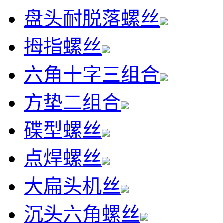
盘头耐脱落螺丝
拇指螺丝
六角十字三组合
方垫二组合
碟型螺丝
点焊螺丝
大扁头机丝
沉头六角螺丝