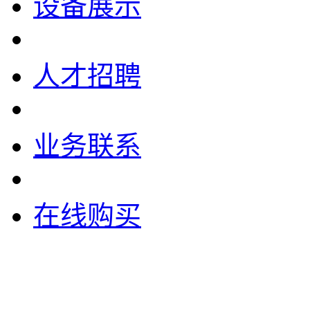
设备展示
人才招聘
业务联系
在线购买