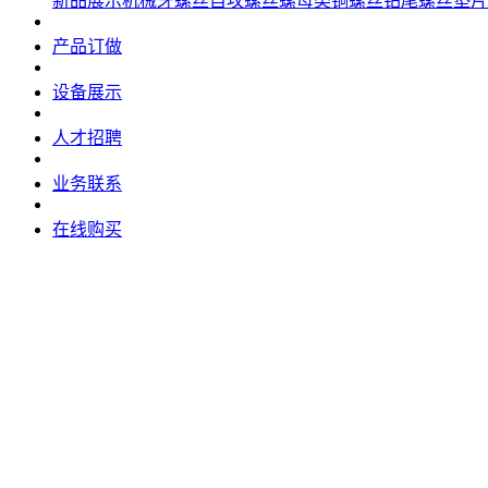
新品展示
机械牙螺丝
自攻螺丝
螺母类
铜螺丝
钻尾螺丝
垫片
产品订做
设备展示
人才招聘
业务联系
在线购买