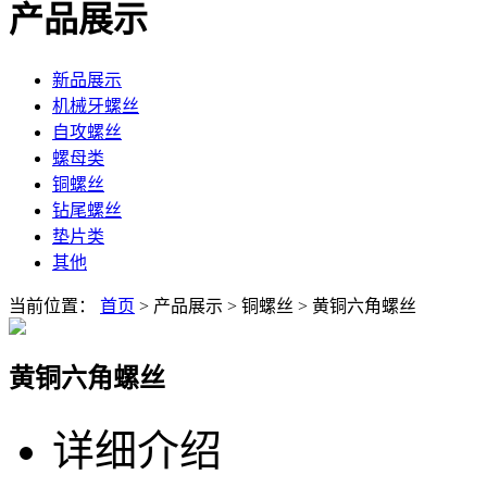
产品展示
新品展示
机械牙螺丝
自攻螺丝
螺母类
铜螺丝
钻尾螺丝
垫片类
其他
当前位置：
首页
> 产品展示 > 铜螺丝 >
黄铜六角螺丝
黄铜六角螺丝
详细介绍