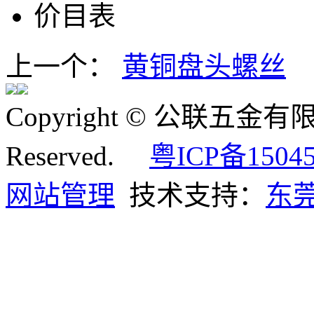
价目表
上一个：
黄铜盘头螺丝
Copyright © 公联五金有
Reserved.
粤ICP备1504
网站管理
技术支持：
东